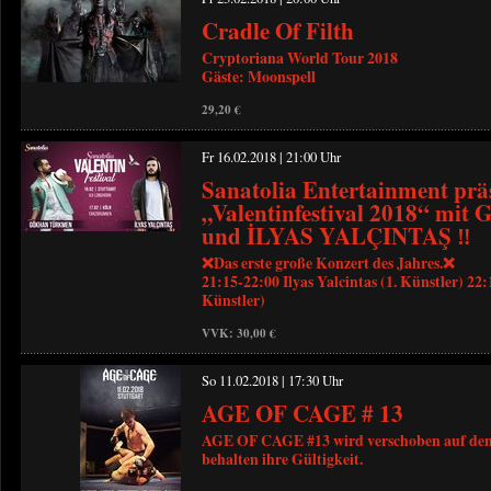
Cradle Of Filth
Cryptoriana World Tour 2018
Gäste: Moonspell
29,20 €
Fr 16.02.2018 | 21:00 Uhr
Sanatolia Entertainment präs
„Valentinfestival 2018“ 
und İLYAS YALÇINTAŞ ‼️
❌Das erste große Konzert des Jahres.❌
21:15-22:00 Ilyas Yalcintas (1. Künstler) 22
Künstler)
VVK: 30,00 €
So 11.02.2018 | 17:30 Uhr
AGE OF CAGE # 13
AGE OF CAGE #13 wird verschoben auf den 
behalten ihre Gültigkeit.