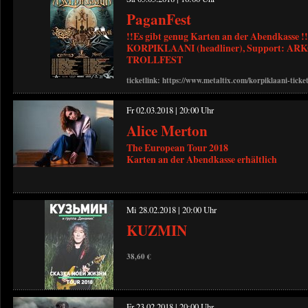
PaganFest
!!Es gibt genug Karten an der Abendkasse !!
KORPIKLAANI (headliner), Support: A
TROLLFEST
ticketlink: https://www.metaltix.com/korpiklaani-ticke
Fr 02.03.2018 | 20:00 Uhr
Alice Merton
The European Tour 2018
Karten an der Abendkasse erhältlich
Mi 28.02.2018 | 20:00 Uhr
KUZMIN
38,60 €
Fr 23.02.2018 | 20:00 Uhr