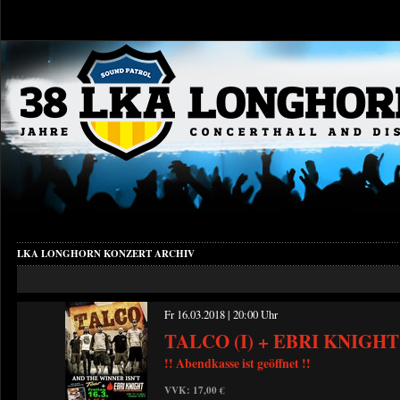
LKA LONGHORN KONZERT ARCHIV
Fr 16.03.2018 | 20:00 Uhr
TALCO (I) + EBRI KNIGHT 
!! Abendkasse ist geöffnet !!
VVK: 17,00 €